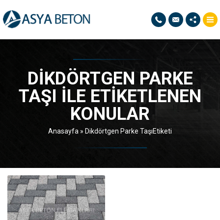
DIKDÖRTGEN PARKE
TAŞI ILE ETIKETLENEN
KONULAR
Anasayfa
»
Dikdörtgen Parke TaşıEtiketi