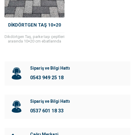
DIKDÖRTGEN TAŞ 10×20
Dikdörtgen Taş, parke taşı çeşitleri
arasında 10×20 cm ebatlarında
olan modeldir. Diğer parke
taşlarına göre küçük olan ebatları
sayesinde farklı...
Sipariş ve Bilgi Hattı
0543 949 25 18
Sipariş ve Bilgi Hattı
0537 601 18 33
Çağrı Merkezi