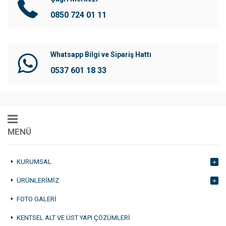
0850 724 01 11
Whatsapp Bilgi ve Sipariş Hattı
0537 601 18 33
MENÜ
Müşteri Temsilcisi
KURUMSAL
ÜRÜNLERIMIZ
FOTO GALERI
Cevap Yaz
KENTSEL ALT VE ÜST YAPI ÇÖZÜMLERI