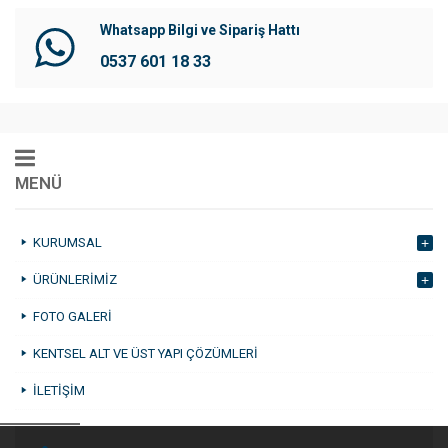
Whatsapp Bilgi ve Sipariş Hattı
0537 601 18 33
MENÜ
KURUMSAL
ÜRÜNLERIMIZ
FOTO GALERI
KENTSEL ALT VE ÜST YAPI ÇÖZÜMLERI
İLETIŞIM