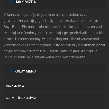
HAKKIMIZDA
Yılların vermiş olduğu bilgi birikimimiz, iş tecrübemiz ve
gayretimizin verdiği güç ile faaliyetlerimize devam etmekteyiz.
Asya Beton Elemanları olarak hedefimiz; ülke şartlarında en yeni
teknolojilerle üretim yapmak, teknolojik gelişmeleri yakından takip
etmek, kurumsallaşmayı ve görev dağılımı bilincini yerleştirmek,
yönetimde ve üretimde toplam kalite anlayışını yerleştirmek, pazar
payını artırmaktır.Beton Boru, Beton Parke Taşları , Alt Yapı ve
Çevre düzenleme alanında kendinden söz ettirmektir.
KOLAY MENÜ
ÜRÜNLERIMIZ
ALT YAPI ÜRÜNLERIMIZ