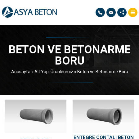
BETON VE BETONARME
BORU
Anasayfa
»
Alt Yapı Ürünlerimiz
»
Beton ve Betonarme Boru
ENTEGRE CONTALI BETON